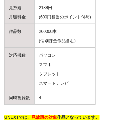
見放題
2189円
月額料金
(600円相当のポイント付与)
作品数
260000本
(個別課金作品含む)
対応機種
パソコン
スマホ
タブレット
スマートテレビ
同時視聴数
4
UNEXTでは、
見放題の対象
作品となっています。