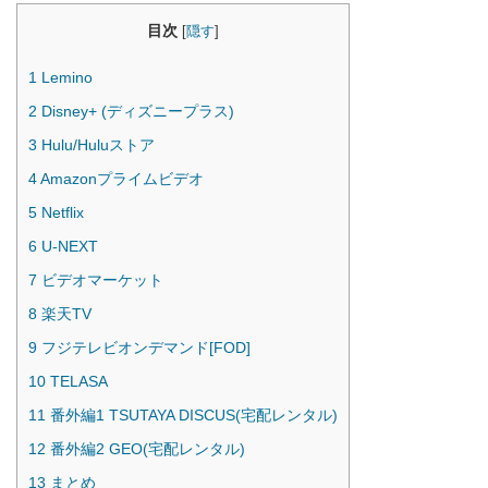
目次
[
隠す
]
1
Lemino
2
Disney+ (ディズニープラス)
3
Hulu/Huluストア
4
Amazonプライムビデオ
5
Netflix
6
U-NEXT
7
ビデオマーケット
8
楽天TV
9
フジテレビオンデマンド[FOD]
10
TELASA
11
番外編1 TSUTAYA DISCUS(宅配レンタル)
12
番外編2 GEO(宅配レンタル)
13
まとめ