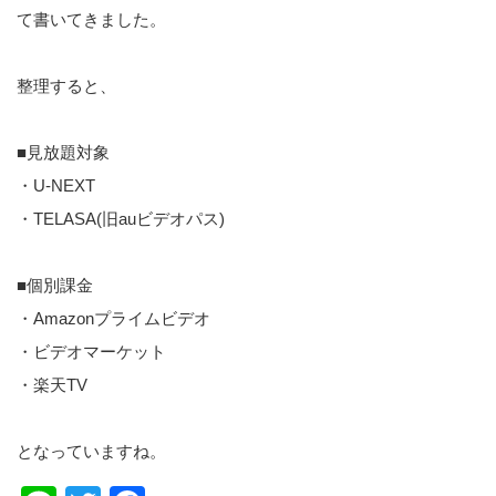
て書いてきました。
整理すると、
■見放題対象
・U-NEXT
・TELASA(旧auビデオパス)
■個別課金
・Amazonプライムビデオ
・ビデオマーケット
・楽天TV
となっていますね。