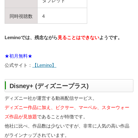
タブレット
同時視聴数
4
Leminoでは、残念ながら
見ることはできない
ようです。
★初月無料★
公式サイト：
【Lemino】
Disney+ (ディズニープラス)
ディズニー社が運営する動画配信サービス。
ディズニー作品に加え、ピクサー、マーベル、スターウォー
ズ作品が見放題
であることが特徴です。
他社に比べ、作品数は少ないですが、非常に人気の高い作品
がラインナップされています。