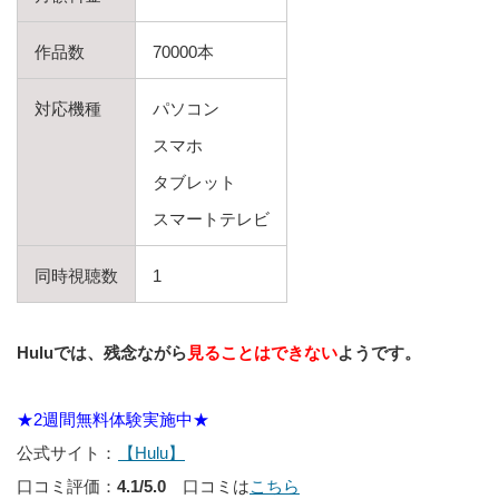
作品数
70000本
対応機種
パソコン
スマホ
タブレット
スマートテレビ
同時視聴数
1
Huluでは、残念ながら
見ることはできない
ようです。
★2週間無料体験実施中★
公式サイト：
【Hulu】
口コミ評価：
4.1/5.0
口コミは
こちら