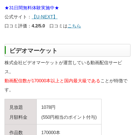
★31日間無料体験実施中★
公式サイト：
【U-NEXT】
口コミ評価：
4.2/5.0
口コミは
こちら
ビデオマーケット
株式会社ビデオマーケットが運営している動画配信サービ
ス。
動画配信数が170000本以上と国内最大級である
ことが特徴で
す。
見放題
1078円
月額料金
(550円相当のポイント付与)
作品数
170000本