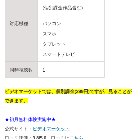
(個別課金作品含む)
対応機種
パソコン
スマホ
タブレット
スマートテレビ
同時視聴数
1
ビデオマーケットでは、個別課金(299円)ですが、見ることが
できます。
★初月無料体験実施中★
公式サイト：
ビデオマーケット
口コミ評価：
3.8/5.0
口コミは
こちら