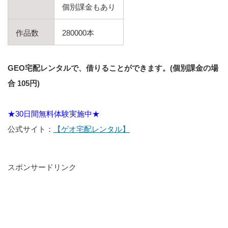
個別課金もあり
作品数
280000本
GEO宅配レンタルで、借りることができます。(個別課金の場
合 105円)
★30日間無料体験実施中★
公式サイト：
【ゲオ宅配レンタル】
スポンサードリンク