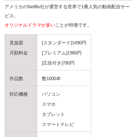
アメリカのNetflix社が運営する世界で1番人気の動画配信サー
ビス。
オリジナルドラマが多い
ことが特徴です。
見放題
[スタンダード]1490円
月額料金
[プレミアム]1980円
[広告付き]780円
作品数
数1000本
対応機種
パソコン
スマホ
タブレット
スマートテレビ