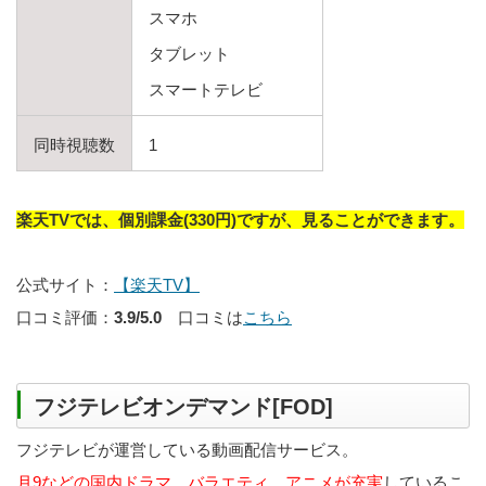
スマホ
タブレット
スマートテレビ
同時視聴数
1
楽天TVでは、個別課金(330円)ですが、見ることができます。
公式サイト：
【楽天TV】
口コミ評価：
3.9/5.0
口コミは
こちら
フジテレビオンデマンド[FOD]
フジテレビが運営している動画配信サービス。
月9などの国内ドラマ、バラエティ、アニメが充実
しているこ