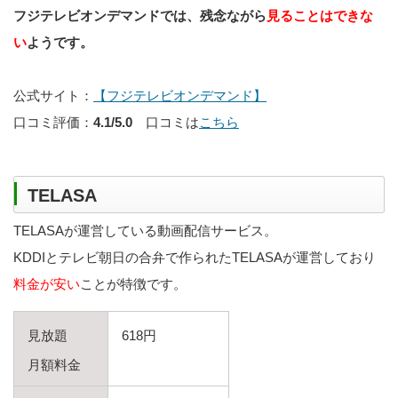
フジテレビオンデマンドでは、残念ながら
見ることはできな
い
ようです。
公式サイト：
【フジテレビオンデマンド】
口コミ評価：
4.1/5.0
口コミは
こちら
TELASA
TELASAが運営している動画配信サービス。
KDDIとテレビ朝日の合弁で作られたTELASAが運営しており
料金が安い
ことが特徴です。
見放題
618円
月額料金