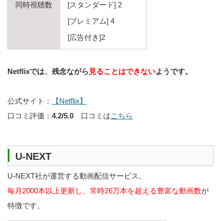
同時視聴数
[スタンダード] 2
[プレミアム] 4
[広告付き]2
Netflixでは、残念ながら
見ることはできない
ようです。
公式サイト：
【Netflix】
口コミ評価：
4.2/5.0
口コミは
こちら
U-NEXT
U-NEXT社が運営する動画配信サービス。
毎月2000本以上更新し、常時26万本を超える豊富な動画数
が
特徴です。