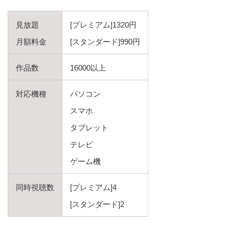
見放題
[プレミアム]1320円
月額料金
[スタンダード]990円
作品数
16000以上
対応機種
パソコン
スマホ
タブレット
テレビ
ゲーム機
同時視聴数
[プレミアム]4
[スタンダード]2