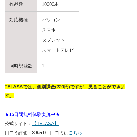
作品数
10000本
対応機種
パソコン
スマホ
タブレット
スマートテレビ
同時視聴数
1
TELASAでは、個別課金(220円)ですが、見ることができま
す。
★15日間無料体験実施中★
公式サイト：
【TELASA】
口コミ評価：
3.9/5.0
口コミは
こちら