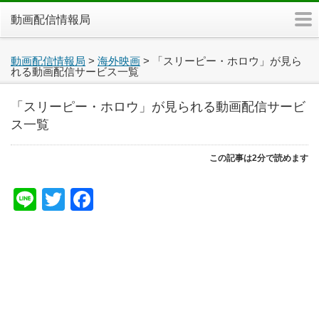
m
動画配信情報局
動画配信情報局
>
海外映画
>
「スリーピー・ホロウ」が見ら
れる動画配信サービス一覧
「スリーピー・ホロウ」が見られる動画配信サービ
ス一覧
この記事は2分で読めます
Line
Twitter
Facebook