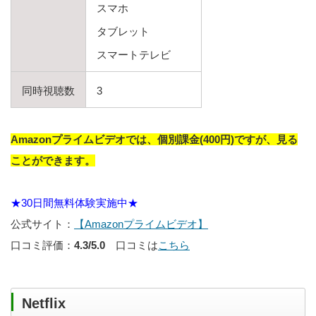
スマホ
タブレット
スマートテレビ
同時視聴数
3
Amazonプライムビデオでは、個別課金(400円)ですが、見る
ことができます。
★30日間無料体験実施中★
公式サイト：
【Amazonプライムビデオ】
口コミ評価：
4.3/5.0
口コミは
こちら
Netflix