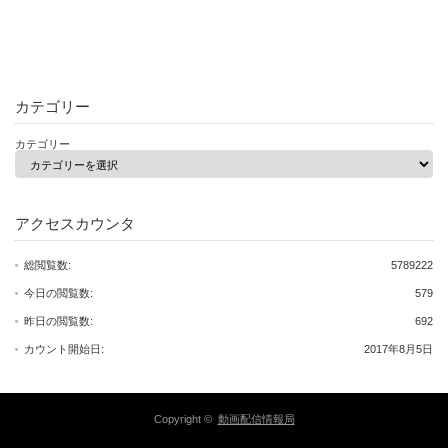
カテゴリー
カテゴリー
アクセスカウンタ
総閲覧数:
5789222
今日の閲覧数:
579
昨日の閲覧数:
692
カウント開始日:
2017年8月5日
Copyright ©
動画配信情報局