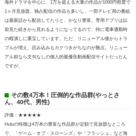
海外ドラマを中心に、1万を超える大量の作品が1000円程度で
1ヶ月見放題。独占配信の作品も多いし、一部テレビ局の番組
は最新話から配信してたりと、かなり豊富。専用アプリは以
前見た続きから見れるようになってるので、特に電車通勤時
の暇潰しに重宝しています。ただ、リニューアル後からトラ
ブルが増え、読み込みもカクつきがちなのが難点。リニュー
アル前なら文句なしの個人的最優良動画配信サイトだったん
ですが。
その数4万本！圧倒的な作品群(やっとさ
ん、40代、男性)
評価：★★★★★
Huluの特徴は4万本の豊富な作品群が定額で見放題なところ
で、「ゲーム・オブ・スローンズ」や「フラッシュ」など海