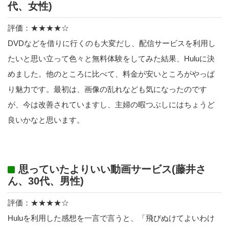
代、女性)
評価：★★★★☆
DVDなどを借りに行くのも大変だし、配信サービスを利用し
たいと思い立って色々と無料体験をしてみた結果、Huluに決
めました。他のところに比べて、料金が安いところがやっぱ
り魅力です。最初は、画像の乱れなども気になったのです
が、今は改善されていますし、主婦の暇つぶしにはちょうど
良いかなと思います。
思っていたよりいい動画サービス(藤井さ
ん、30代、男性)
評価：★★★★☆
Huluを利用した感想を一言で言うと、「飛びぬけてよいわけ