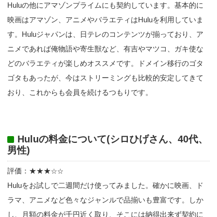
Huluの他にアマゾンプライムにも契約しています。基本的に
映画はアマゾン、アニメやバラエティはHuluを利用していま
す。Huluジャパンは、日テレのコンテンツが揃っており、ア
ニメであれば俺物語や寄生獣など、有吉やマツコ、ガキ使な
どのバラエティが楽しめオススメです。ドメイン移行のゴタ
ゴタもあったが、今はストリーミングも比較的安定してきて
おり、これからも会員を続けるつもりです。
Huluの料金について(シロひげさん、40代、
男性)
評価：★★★
☆☆
Huluをお試しで二週間だけ使ってみました。確かに映画、ド
ラマ、アニメなど色々なジャンルで品揃いも豊富です。しか
し、月額の料金が千円近く取り、そこには納得出来ず契約に