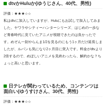
dtvかHuluか(ゆうじさん、40代、男性)
評価：★★★
☆☆
私はdtvに加入していますが、Huluにもお試しで加入してみま
した。ヤワラやシティーハンターシリーズ、はじめの一歩な
ど青春時代に見ていたアニメが視聴できたのは良かったで
す。めぞん一刻やらんま1/2を見るのにもう1ヶ月だけ延長しま
したが、ルパンも気になり2ヶ月目に突入です。料金がdtvより
2倍するので、めぼしいアニメを見終わったら、解約かな？ち
ょっと高いと思います。
日テレが関わっているため、コンテンツは
面白い(ゆうすけさん、30代、男性)
評価：★★★
☆☆