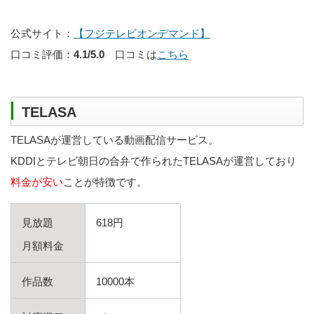
公式サイト：
【フジテレビオンデマンド】
口コミ評価：
4.1/5.0
口コミは
こちら
TELASA
TELASAが運営している動画配信サービス。
KDDIとテレビ朝日の合弁で作られたTELASAが運営しており
料金が安い
ことが特徴です。
見放題
618円
月額料金
作品数
10000本