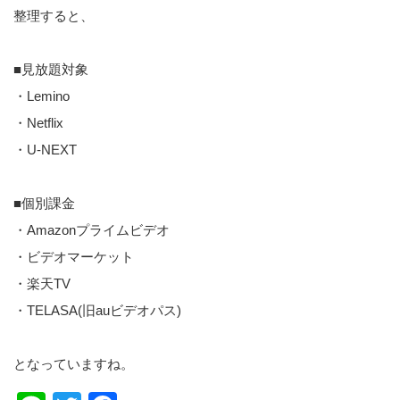
整理すると、
■見放題対象
・Lemino
・Netflix
・U-NEXT
■個別課金
・Amazonプライムビデオ
・ビデオマーケット
・楽天TV
・TELASA(旧auビデオパス)
となっていますね。