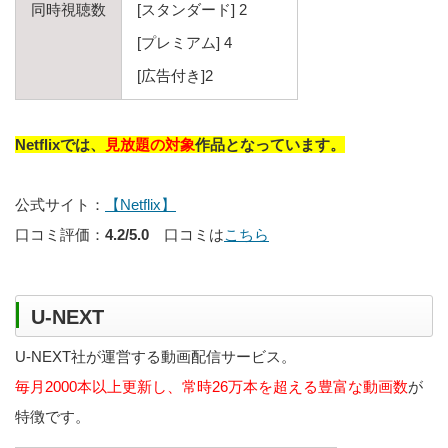
同時視聴数
[スタンダード] 2
[プレミアム] 4
[広告付き]2
Netflixでは、
見放題の対象
作品となっています。
公式サイト：
【Netflix】
口コミ評価：
4.2/5.0
口コミは
こちら
U-NEXT
U-NEXT社が運営する動画配信サービス。
毎月2000本以上更新し、常時26万本を超える豊富な動画数
が
特徴です。