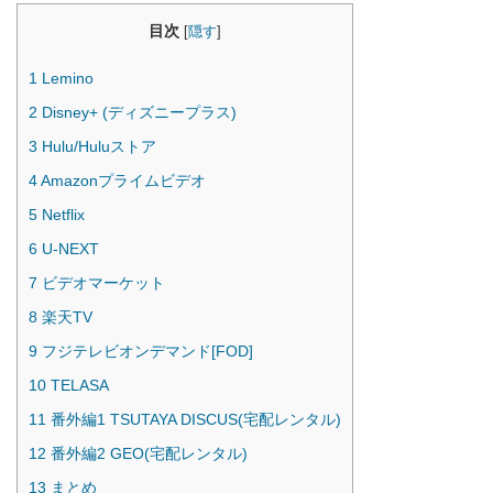
目次
[
隠す
]
1
Lemino
2
Disney+ (ディズニープラス)
3
Hulu/Huluストア
4
Amazonプライムビデオ
5
Netflix
6
U-NEXT
7
ビデオマーケット
8
楽天TV
9
フジテレビオンデマンド[FOD]
10
TELASA
11
番外編1 TSUTAYA DISCUS(宅配レンタル)
12
番外編2 GEO(宅配レンタル)
13
まとめ