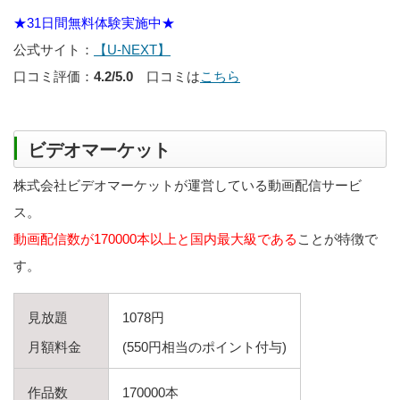
★31日間無料体験実施中★
公式サイト：
【U-NEXT】
口コミ評価：
4.2/5.0
口コミは
こちら
ビデオマーケット
株式会社ビデオマーケットが運営している動画配信サービ
ス。
動画配信数が170000本以上と国内最大級である
ことが特徴で
す。
見放題
1078円
月額料金
(550円相当のポイント付与)
作品数
170000本