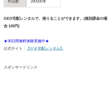
作品数
280000本
GEO宅配レンタルで、借りることができます。(個別課金の場
合 105円)
★30日間無料体験実施中★
公式サイト：
【ゲオ宅配レンタル】
スポンサードリンク