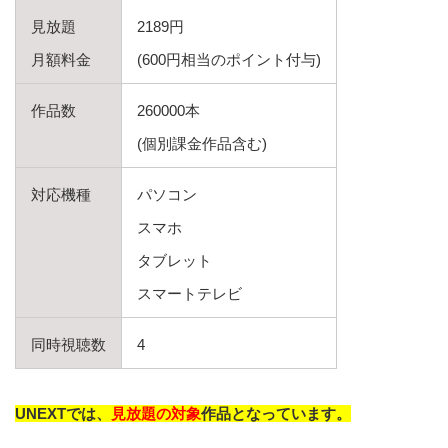
見放題
2189円
月額料金
(600円相当のポイント付与)
作品数
260000本
(個別課金作品含む)
対応機種
パソコン
スマホ
タブレット
スマートテレビ
同時視聴数
4
UNEXTでは、
見放題の対象
作品となっています。