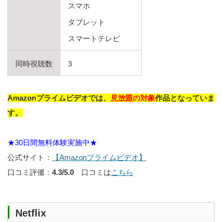
スマホ
タブレット
スマートテレビ
同時視聴数
3
Amazonプライムビデオでは、
見放題の対象
作品となっていま
す。
★30日間無料体験実施中★
公式サイト：
【Amazonプライムビデオ】
口コミ評価：
4.3/5.0
口コミは
こちら
Netflix