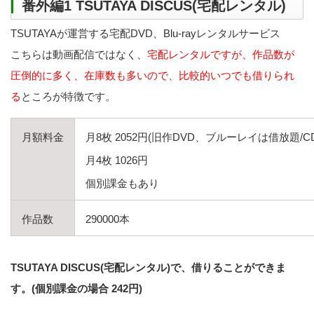
番外編1 TSUTAYA DISCUS(宅配レンタル)
TSUTAYAが運営する宅配DVD、Blu-rayレンタルサービス
こちらは動画配信ではなく、
宅配レンタルですが、作品数が
圧倒的に多く、在庫数も多いので、比較的いつでも借りられ
る
ところが特徴です。
月額料金
月8枚 2052円(旧作DVD、ブルーレイは借放題/
月4枚 1026円
個別課金もあり
作品数
290000本
TSUTAYA DISCUS(宅配レンタル)で、借りることができま
す。(個別課金の場合 242円)