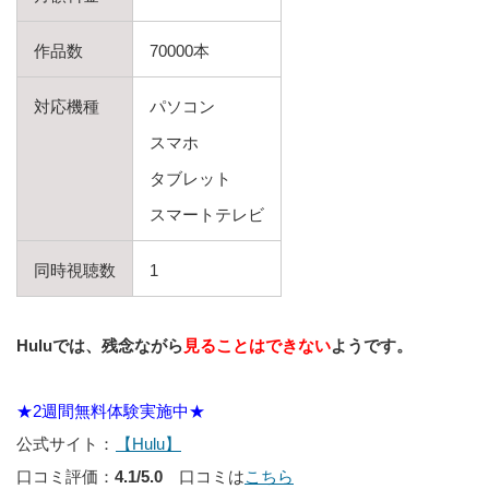
作品数
70000本
対応機種
パソコン
スマホ
タブレット
スマートテレビ
同時視聴数
1
Huluでは、残念ながら
見ることはできない
ようです。
★2週間無料体験実施中★
公式サイト：
【Hulu】
口コミ評価：
4.1/5.0
口コミは
こちら