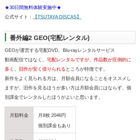
★30日間無料体験実施中★
公式サイト：
【TSUTAYA DISCAS】
番外編2 GEO(宅配レンタル)
GEOが運営する宅配DVD、Blu-rayレンタルサービス
動画配信ではなく、
宅配レンタルですが、作品数が圧倒的に
多く、旧作が安く借りられる
ところが特徴です。
新作をよく見られる方は、月額会員になることをオススメし
ますが、旧作を見るほうが多い方は月額会員にはならず、個
別課金でレンタルしたほうがよいと思います。
月額料金
月8枚 2046円
個別課金もあり