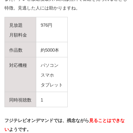
特徴。見逃した人には助かりますね。
見放題
976円
月額料金
作品数
約5000本
対応機種
パソコン
スマホ
タブレット
同時視聴数
1
フジテレビオンデマンドでは、残念ながら
見ることはできな
い
ようです。