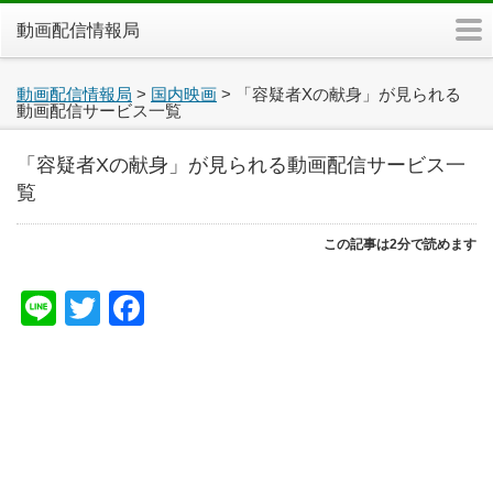
m
動画配信情報局
動画配信情報局
>
国内映画
>
「容疑者Xの献身」が見られる
動画配信サービス一覧
「容疑者Xの献身」が見られる動画配信サービス一
覧
この記事は2分で読めます
Line
Twitter
Facebook