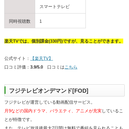
スマートテレビ
同時視聴数
1
楽天TVでは、個別課金(330円)ですが、見ることができます。
公式サイト：
【楽天TV】
口コミ評価：
3.9/5.0
口コミは
こちら
フジテレビオンデマンド[FOD]
フジテレビが運営している動画配信サービス。
月9などの国内ドラマ、バラエティ、アニメが充実
しているこ
とが特徴です。
また、テレビ放送後最大7日間は無料で番組を見られることも