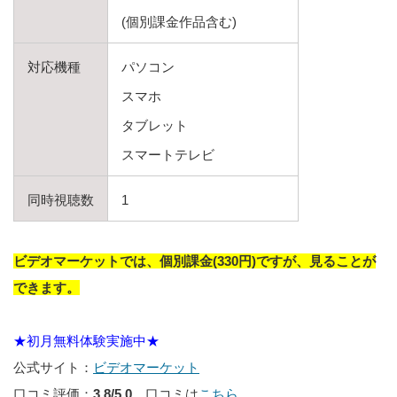
(個別課金作品含む)
対応機種
パソコン
スマホ
タブレット
スマートテレビ
同時視聴数
1
ビデオマーケットでは、個別課金(330円)ですが、見ることが
できます。
★初月無料体験実施中★
公式サイト：
ビデオマーケット
口コミ評価：
3.8/5.0
口コミは
こちら