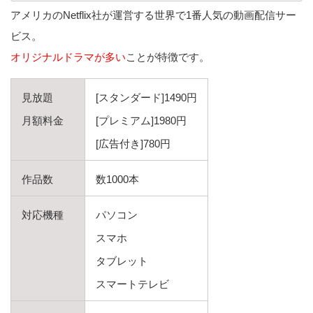
アメリカのNetflix社が運営する世界で1番人気の動画配信サー
ビス。
オリジナルドラマが多い
ことが特徴です。
見放題
[スタンダード]1490円
月額料金
[プレミアム]1980円
[広告付き]780円
作品数
数1000本
対応機種
パソコン
スマホ
タブレット
スマートテレビ