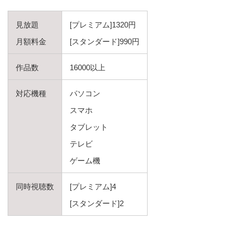
見放題
[プレミアム]1320円
月額料金
[スタンダード]990円
作品数
16000以上
対応機種
パソコン
スマホ
タブレット
テレビ
ゲーム機
同時視聴数
[プレミアム]4
[スタンダード]2