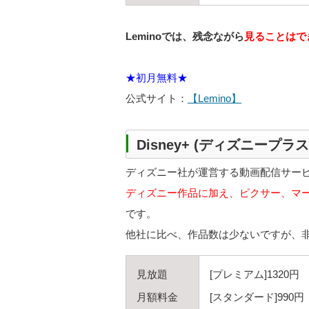
Leminoでは、残念ながら
見ることはで
★初月無料★
公式サイト：
【Lemino】
Disney+ (ディズニープラス
ディズニー社が運営する動画配信サー
ディズニー作品に加え、ピクサー、マ
です。
他社に比べ、作品数は少ないですが、
見放題
[プレミアム]1320円
月額料金
[スタンダード]990円