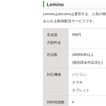
Lemino
Leminoはdocomoは運営する、
みられる動画配信サービスです。
見放題
990円
月額料金
作品数
180000本以上
(個別課金作品含む)
対応機種
パソコン
スマホ
タブレット
同時視聴数
4