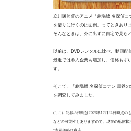
立川譲監督のアニメ「劇場版 名探偵コナ
を借りに行くのは面倒。ってときあり
そんなときは、外に出ずに自宅で見ら
以前は、DVDレンタルに比べ、動画配
最近では参入企業も増加し、価格もず
す。
そこで、「劇場版 名探偵コナン 黒鉄
を調査してみました。
(ここに記載の情報は2023年12月24日時
などの可能性もありますので、現在の配信状
*表示価格は税込