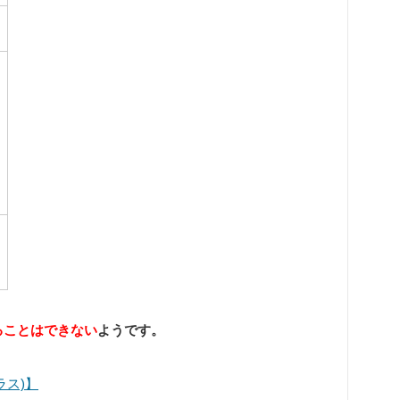
ることはできない
ようです。
ラス)】