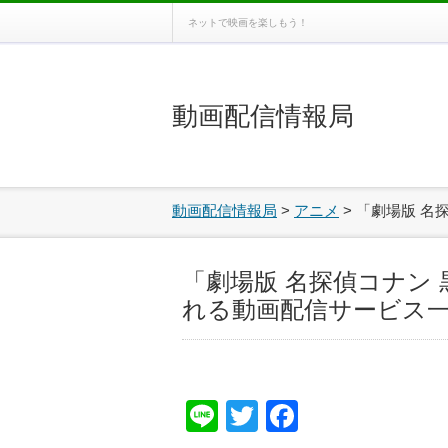
ネットで映画を楽しもう！
動画配信情報局
動画配信情報局
>
アニメ
>
「劇場版 名
「劇場版 名探偵コナン 
れる動画配信サービス
Line
Twitter
Facebook