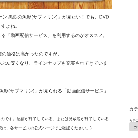
ン 黒鉄の魚影(サブマリン)」が見たい！でも、DVD
ますよね。
れる「動画配信サービス」を利用するのがオススメ。
信の価格は高かったのですが、
いぶん安くなり、ラインナップも充実されてきていま
の魚影(サブマリン)」が見られる「動画配信サービス」
カ
点のものです。配信が終了している、または見放題が終了している
カテ
況は、各サービスの公式ページでご確認ください。)