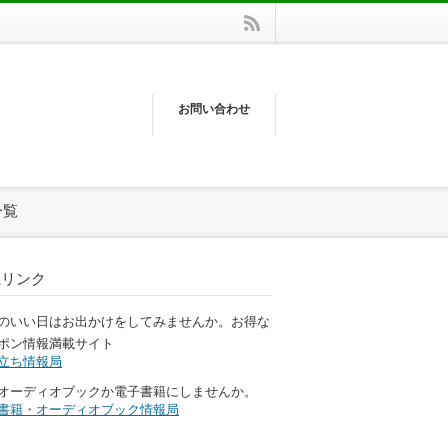
rss
お問い合わせ
一覧
互リンク
のいい日はお出かけをしてみませんか。お得な
ポン情報満載サイト
立ち情報局
オーディオブックか電子書籍にしませんか。
書籍・オーディオブック情報局