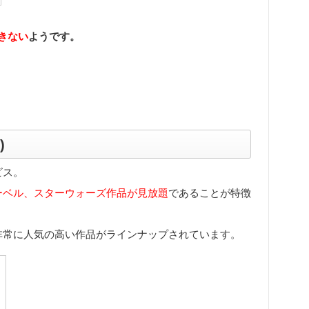
きない
ようです。
)
ビス。
ーベル、スターウォーズ作品が見放題
であることが特徴
非常に人気の高い作品がラインナップされています。