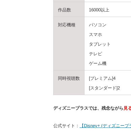
作品数
16000以上
対応機種
パソコン
スマホ
タブレット
テレビ
ゲーム機
同時視聴数
[プレミアム]4
[スタンダード]2
ディズニープラスでは、残念ながら
見
公式サイト：
【Disney+ (ディズニープ