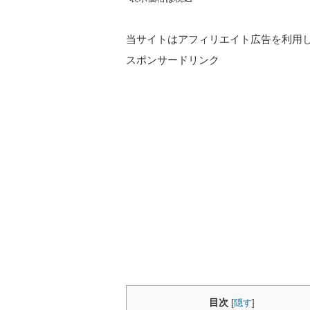
当サイトはアフィリエイト広告を利用
スポンサードリンク
目次
[
隠す
]