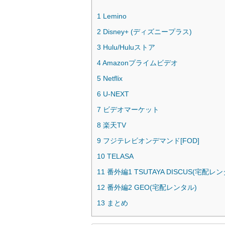
1
Lemino
2
Disney+ (ディズニープラス)
3
Hulu/Huluストア
4
Amazonプライムビデオ
5
Netflix
6
U-NEXT
7
ビデオマーケット
8
楽天TV
9
フジテレビオンデマンド[FOD]
10
TELASA
11
番外編1 TSUTAYA DISCUS(宅配レン
12
番外編2 GEO(宅配レンタル)
13
まとめ