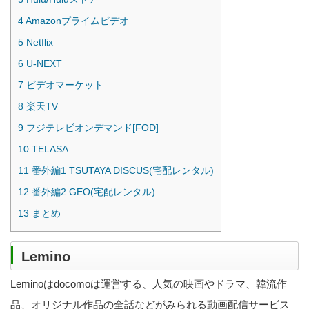
4
Amazonプライムビデオ
5
Netflix
6
U-NEXT
7
ビデオマーケット
8
楽天TV
9
フジテレビオンデマンド[FOD]
10
TELASA
11
番外編1 TSUTAYA DISCUS(宅配レンタル)
12
番外編2 GEO(宅配レンタル)
13
まとめ
Lemino
Leminoはdocomoは運営する、人気の映画やドラマ、韓流作
品、オリジナル作品の全話などがみられる動画配信サービス