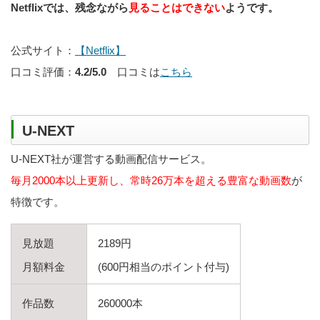
Netflixでは、残念ながら
見ることはできない
ようです。
公式サイト：
【Netflix】
口コミ評価：
4.2/5.0
口コミは
こちら
U-NEXT
U-NEXT社が運営する動画配信サービス。
毎月2000本以上更新し、常時26万本を超える豊富な動画数
が
特徴です。
見放題
2189円
月額料金
(600円相当のポイント付与)
作品数
260000本