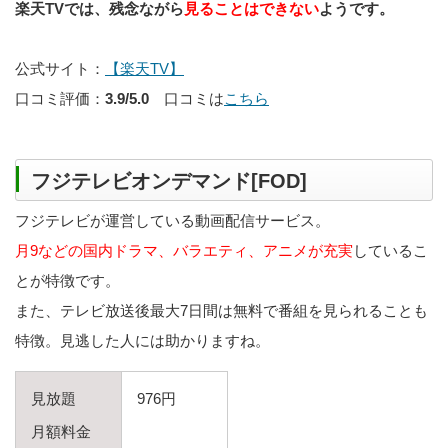
楽天TVでは、残念ながら
見ることはできない
ようです。
公式サイト：
【楽天TV】
口コミ評価：
3.9/5.0
口コミは
こちら
フジテレビオンデマンド[FOD]
フジテレビが運営している動画配信サービス。
月9などの国内ドラマ、バラエティ、アニメが充実
しているこ
とが特徴です。
また、テレビ放送後最大7日間は無料で番組を見られることも
特徴。見逃した人には助かりますね。
見放題
976円
月額料金