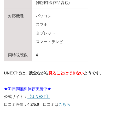
(個別課金作品含む)
対応機種
パソコン
スマホ
タブレット
スマートテレビ
同時視聴数
4
UNEXTでは、残念ながら
見ることはできない
ようです。
★31日間無料体験実施中★
公式サイト：
【U-NEXT】
口コミ評価：
4.2/5.0
口コミは
こちら