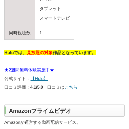
タブレット
スマートテレビ
同時視聴数
1
Huluでは、
見放題の対象
作品となっています。
★2週間無料体験実施中★
公式サイト：
【Hulu】
口コミ評価：
4.1/5.0
口コミは
こちら
Amazonプライムビデオ
Amazonが運営する動画配信サービス。