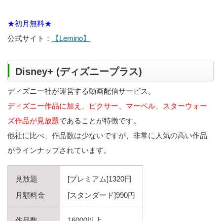
★初月無料★
公式サイト：
【Lemino】
Disney+ (ディズニープラス)
ディズニー社が運営する動画配信サービス。
ディズニー作品に加え、ピクサー、マーベル、スターウォー
ズ作品が見放題
であることが特徴です。
他社に比べ、作品数は少ないですが、非常に人気の高い作品
がラインナップされています。
見放題
[プレミアム]1320円
月額料金
[スタンダード]990円
作品数
16000以上