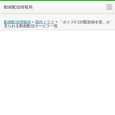
m
動画配信情報局
動画配信情報局
>
国内ドラマ
>
「ボイスII 110緊急指令室」が
見られる動画配信サービス一覧