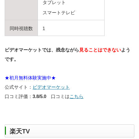
タブレット
スマートテレビ
同時視聴数
1
ビデオマーケットでは、残念ながら
見ることはできない
よう
です。
★初月無料体験実施中★
公式サイト：
ビデオマーケット
口コミ評価：
3.8/5.0
口コミは
こちら
楽天TV