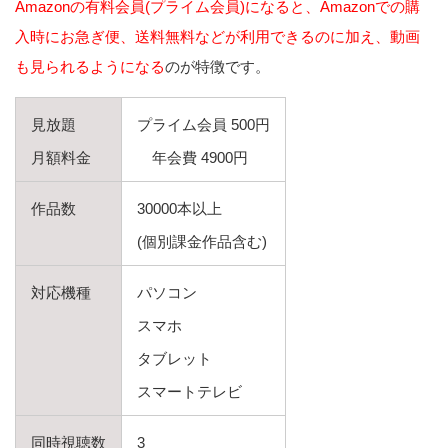
Amazonの有料会員(プライム会員)になると、Amazonでの購
入時にお急ぎ便、送料無料などが利用できるのに加え、動画
も見られるようになる
のが特徴です。
見放題
プライム会員 500円
月額料金
年会費 4900円
作品数
30000本以上
(個別課金作品含む)
対応機種
パソコン
スマホ
タブレット
スマートテレビ
同時視聴数
3