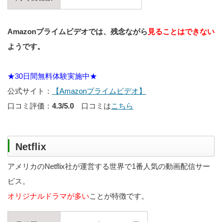
Amazonプライムビデオでは、残念ながら
見ることはできない
ようです。
★30日間無料体験実施中★
公式サイト：
【Amazonプライムビデオ】
口コミ評価：
4.3/5.0
口コミは
こちら
Netflix
アメリカのNetflix社が運営する世界で1番人気の動画配信サー
ビス。
オリジナルドラマが多い
ことが特徴です。