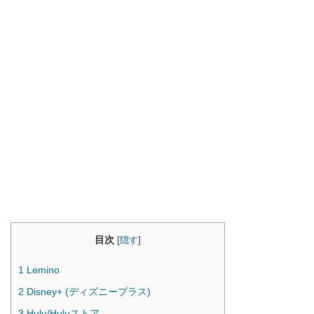
目次
[
隠す
]
1
Lemino
2
Disney+ (ディズニープラス)
3
Hulu/Huluストア