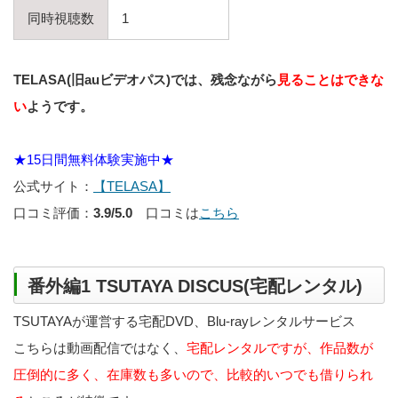
同時視聴数
1
TELASA(旧auビデオパス)では、残念ながら
見ることはできな
い
ようです。
★15日間無料体験実施中★
公式サイト：
【TELASA】
口コミ評価：
3.9/5.0
口コミは
こちら
番外編1 TSUTAYA DISCUS(宅配レンタル)
TSUTAYAが運営する宅配DVD、Blu-rayレンタルサービス
こちらは動画配信ではなく、
宅配レンタルですが、作品数が
圧倒的に多く、在庫数も多いので、比較的いつでも借りられ