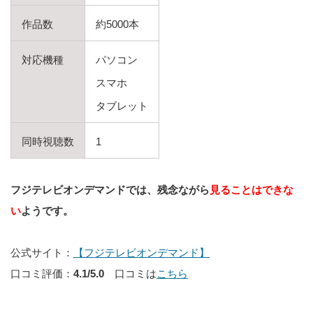
作品数
約5000本
対応機種
パソコン
スマホ
タブレット
同時視聴数
1
フジテレビオンデマンドでは、残念ながら
見ることはできな
い
ようです。
公式サイト：
【フジテレビオンデマンド】
口コミ評価：
4.1/5.0
口コミは
こちら