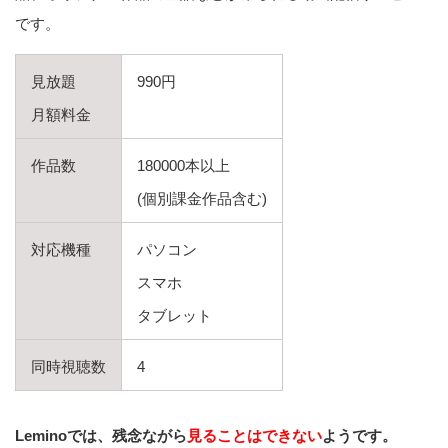
です。
見放題
990円
月額料金
作品数
180000本以上
(個別課金作品含む)
対応機種
パソコン
スマホ
タブレット
同時視聴数
4
Leminoでは、残念ながら
見ることはできない
ようです。