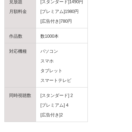
見放題
[スタンダード]1490円
月額料金
[プレミアム]1980円
[広告付き]780円
作品数
数1000本
対応機種
パソコン
スマホ
タブレット
スマートテレビ
同時視聴数
[スタンダード] 2
[プレミアム] 4
[広告付き]2