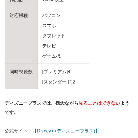
対応機種
パソコン
スマホ
タブレット
テレビ
ゲーム機
同時視聴数
[プレミアム]4
[スタンダード]2
ディズニープラスでは、残念ながら
見ることはできない
よう
です。
公式サイト：
【Disney+ (ディズニープラス)】