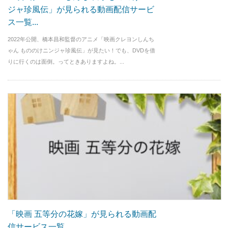
ジャ珍風伝」が見られる動画配信サービ
ス一覧...
2022年公開、橋本昌和監督のアニメ「映画クレヨンしんち
ゃん もののけニンジャ珍風伝」が見たい！でも、DVDを借
りに行くのは面倒。ってときありますよね。...
「映画 五等分の花嫁」が見られる動画配
信サービス一覧