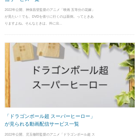
2022年公開、神保昌登監督のアニメ「映画 五等分の花嫁」
が見たい！でも、DVDを借りに行くのは面倒。ってときあ
りますよね。そんなときは、外に出...
「ドラゴンボール超 スーパーヒーロー」
が見られる動画配信サービス一覧
2022年公開、児玉徹郎監督のアニメ「ドラゴンボール超 ス