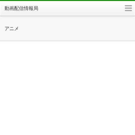
m
動画配信情報局
アニメ