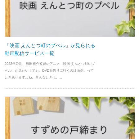
「映画 えんとつ町のプペル」が見られる
動画配信サービス一覧
2022年公開、廣田裕介監督のアニメ「映画 えんとつ町のプ
ペル」が見たい！でも、DVDを借りに行くのは面倒。って
ときありますよね。そんなときは、...