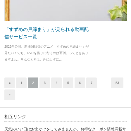
「すずめの戸締まり」が見られる動画配
信サービス一覧
2022年公開、新海誠監督のアニメ「すずめの戸締まり」が
見たい！でも、DVDを借りに行くのは面倒。ってときあり
ますよね。そんなときは、外に出ずに...
«
1
2
3
4
5
6
7
…
53
»
相互リンク
天気のいい日はお出かけをしてみませんか。お得なクーポン情報満載サ